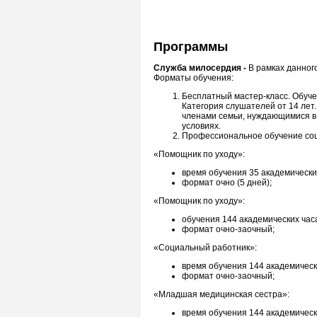
Программы
Служба милосердия -
В рамках данног
Форматы обучения:
Бесплатный мастер-класс. Обуче
Категория слушателей от 14 лет
членами семьи, нуждающимися в 
условиях.
Профессиональное обучение соц
«Помощник по уходу»:
время обучения 35 академически
формат очно (5 дней);
«Помощник по уходу»:
обучения 144 академических час
формат очно-заочный;
«Социальный работник»:
время обучения 144 академическ
формат очно-заочный;
«Младшая медицинская сестра»:
время обучения 144 академическ