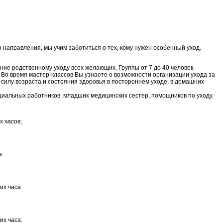
о направления, мы учим заботиться о тех, кому нужен особенный уход.
ние родственному уходу всех желающих. Группы от 7 до 40 человек.
. Во время мастер-классов Вы узнаете о возможности организации ухода за
силу возраста и состояния здоровья в постороннем уходе, в домашних
иальных работников, младших медицинских сестер, помощников по уходу.
х часов;
а:
их часа:
их часа: