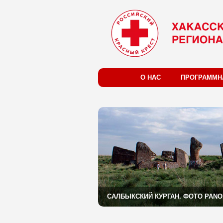
О НАС
ПРОГРАММН
САЛБЫКСКИЙ КУРГАН. ФОТО PAN