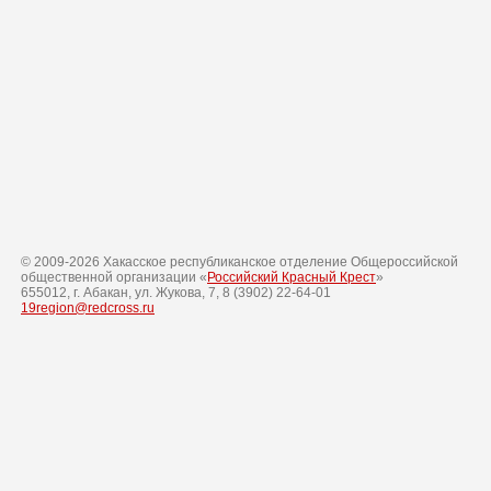
© 2009-
2026
Хакасское республиканское отделение Общероссийской
общественной организации «
Российский Красный Крест
»
655012, г. Абакан, ул. Жукова, 7, 8 (3902) 22-64-01
19region@redcross.ru