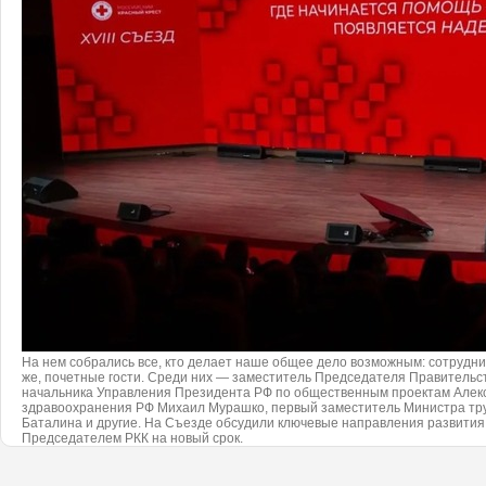
На нем собрались все, кто делает наше общее дело возможным: сотрудни
же, почетные гости. Среди них — заместитель Председателя Правительст
начальника Управления Президента РФ по общественным проектам Алек
здравоохранения РФ Михаил Мурашко, первый заместитель Министра тр
Баталина и другие. На Съезде обсудили ключевые направления развития
Председателем РКК на новый срок.