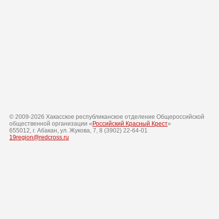
© 2009-
2026
Хакасское республиканское отделение Общероссийской
общественной организации «
Российский Красный Крест
»
655012, г. Абакан, ул. Жукова, 7, 8 (3902) 22-64-01
19region@redcross.ru